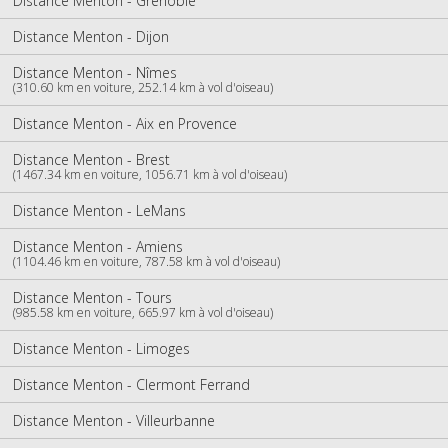
Distance Menton - Grenoble
Distance Menton - Dijon
Distance Menton - Nîmes
(310.60 km en voiture, 252.14 km à vol d'oiseau)
Distance Menton - Aix en Provence
Distance Menton - Brest
(1467.34 km en voiture, 1056.71 km à vol d'oiseau)
Distance Menton - LeMans
Distance Menton - Amiens
(1104.46 km en voiture, 787.58 km à vol d'oiseau)
Distance Menton - Tours
(985.58 km en voiture, 665.97 km à vol d'oiseau)
Distance Menton - Limoges
Distance Menton - Clermont Ferrand
Distance Menton - Villeurbanne