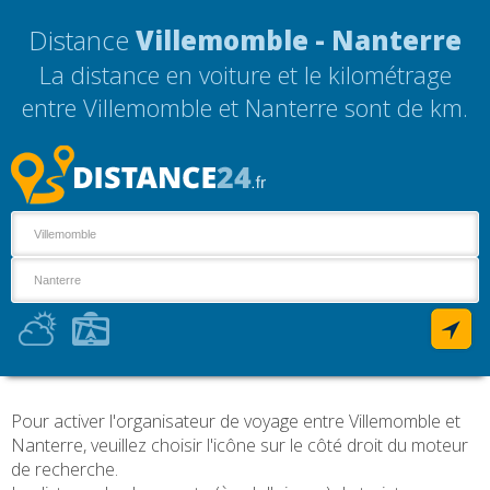
Distance
Villemomble - Nanterre
La distance en voiture et le kilométrage
entre Villemomble et Nanterre sont de
km.
Pour activer l'organisateur de voyage entre Villemomble et
Nanterre, veuillez choisir l'icône sur le côté droit du moteur
de recherche.