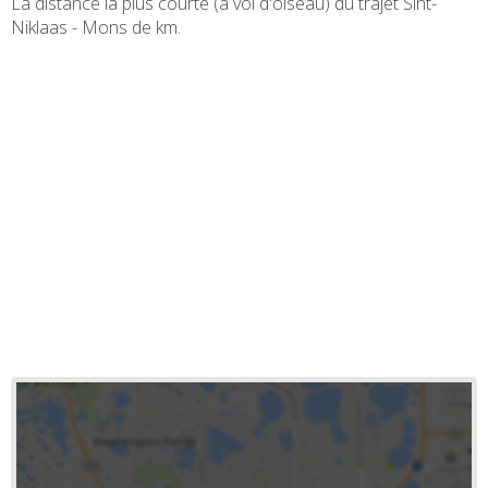
La distance la plus courte (à vol d'oiseau) du trajet Sint-
Niklaas - Mons de
km.