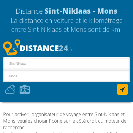
Distance
Sint-Niklaas - Mons
La distance en voiture et le kilométrage
entre Sint-Niklaas et Mons sont de
km.
Pour activer l'organisateur de voyage entre Sint-Niklaas et
Mons, veuillez choisir l'icône sur le côté droit du moteur de
recherche.